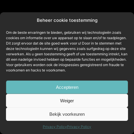
Beheer cookie toestemming
Om de beste ervaringen te bieden, gebruiken wij technologieën zoals
cookies om informatie over uw apparaat op te slaan en/of te raadplegen.
Dit zorgt ervoor dat de site goed werk voor u! Door in te stemmen met
deze technologieën kunnen wij gegevens zoals surfgedrag op deze site
verwerken. Als u geen toestemming geeft of uw toestemming intrekt, kan
dit een nadelige invloed hebben op bepaalde functies en mogelijkheden.
Voor gebruikers worden ook de inlogsessies geregistreerd om fraude te
voorkomen en hacks te voorkomen.
Accepteren
Weiger
Bekijk voorkeuren
Privacy Policy
Privacy Policy