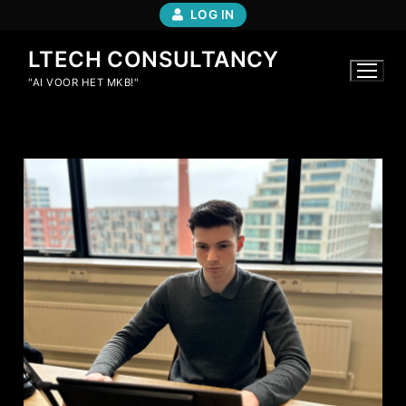
LOG IN
LTECH CONSULTANCY
"AI VOOR HET MKB!"