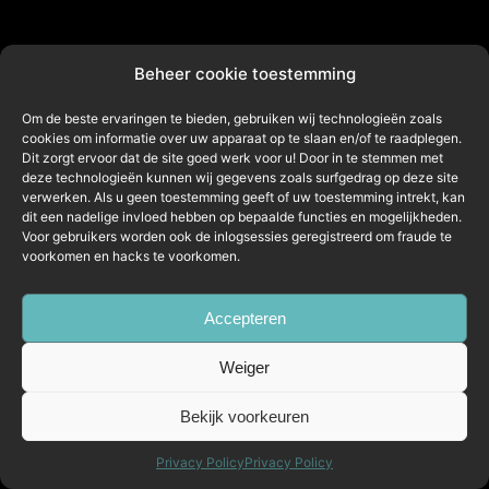
Beheer cookie toestemming
Om de beste ervaringen te bieden, gebruiken wij technologieën zoals
cookies om informatie over uw apparaat op te slaan en/of te raadplegen.
Dit zorgt ervoor dat de site goed werk voor u! Door in te stemmen met
deze technologieën kunnen wij gegevens zoals surfgedrag op deze site
verwerken. Als u geen toestemming geeft of uw toestemming intrekt, kan
dit een nadelige invloed hebben op bepaalde functies en mogelijkheden.
Voor gebruikers worden ook de inlogsessies geregistreerd om fraude te
voorkomen en hacks te voorkomen.
Accepteren
Weiger
Bekijk voorkeuren
Privacy Policy
Privacy Policy