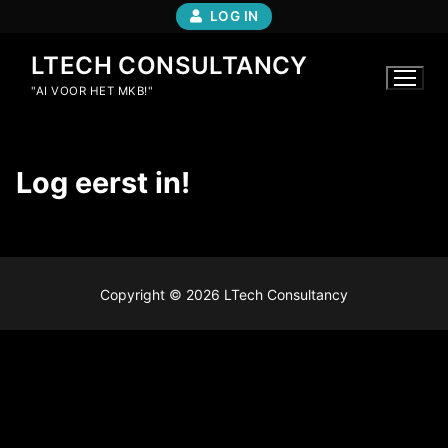
LOG IN
LTECH CONSULTANCY
"AI VOOR HET MKB!"
Log eerst in!
Copyright © 2026 LTech Consultancy