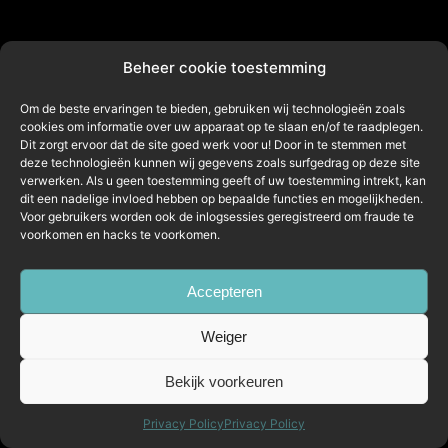
Beheer cookie toestemming
Om de beste ervaringen te bieden, gebruiken wij technologieën zoals
cookies om informatie over uw apparaat op te slaan en/of te raadplegen.
Dit zorgt ervoor dat de site goed werk voor u! Door in te stemmen met
deze technologieën kunnen wij gegevens zoals surfgedrag op deze site
verwerken. Als u geen toestemming geeft of uw toestemming intrekt, kan
dit een nadelige invloed hebben op bepaalde functies en mogelijkheden.
Voor gebruikers worden ook de inlogsessies geregistreerd om fraude te
voorkomen en hacks te voorkomen.
Accepteren
Weiger
Bekijk voorkeuren
Privacy Policy
Privacy Policy