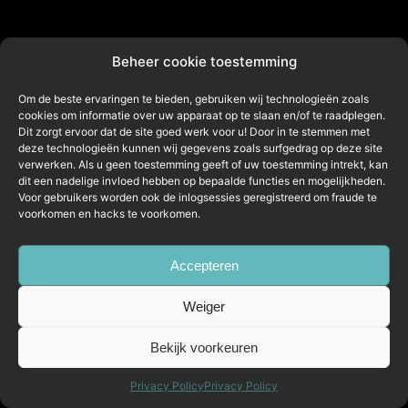
Beheer cookie toestemming
Om de beste ervaringen te bieden, gebruiken wij technologieën zoals
cookies om informatie over uw apparaat op te slaan en/of te raadplegen.
Dit zorgt ervoor dat de site goed werk voor u! Door in te stemmen met
deze technologieën kunnen wij gegevens zoals surfgedrag op deze site
verwerken. Als u geen toestemming geeft of uw toestemming intrekt, kan
dit een nadelige invloed hebben op bepaalde functies en mogelijkheden.
Voor gebruikers worden ook de inlogsessies geregistreerd om fraude te
voorkomen en hacks te voorkomen.
Accepteren
Weiger
Bekijk voorkeuren
Privacy Policy
Privacy Policy