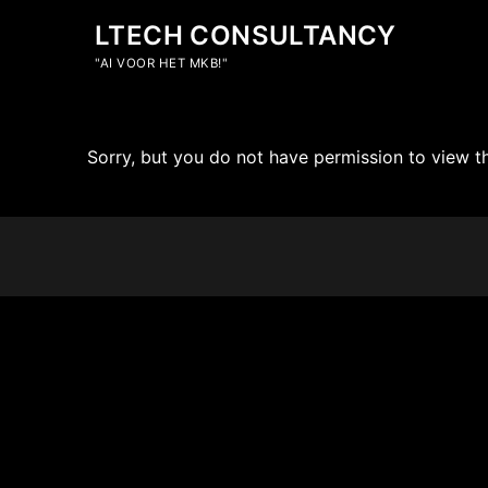
LTECH CONSULTANCY
"AI VOOR HET MKB!"
Sorry, but you do not have permission to view th