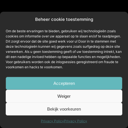
Beheer cookie toestemming
Om de beste ervaringen te bieden, gebruiken wij technologieën zoals
cookies om informatie over uw apparaat op te slaan en/of te raadplegen.
Dit zorgt ervoor dat de site goed werk voor u! Door in te stemmen met
deze technologieën kunnen wij gegevens zoals surfgedrag op deze site
verwerken. Als u geen toestemming geeft of uw toestemming intrekt, kan
dit een nadelige invloed hebben op bepaalde functies en mogelijkheden.
Voor gebruikers worden ook de inlogsessies geregistreerd om fraude te
voorkomen en hacks te voorkomen.
Accepteren
Weiger
Bekijk voorkeuren
Privacy Policy
Privacy Policy