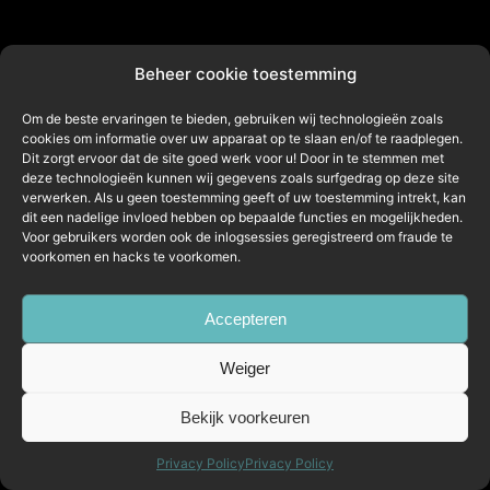
Beheer cookie toestemming
Om de beste ervaringen te bieden, gebruiken wij technologieën zoals
cookies om informatie over uw apparaat op te slaan en/of te raadplegen.
Dit zorgt ervoor dat de site goed werk voor u! Door in te stemmen met
deze technologieën kunnen wij gegevens zoals surfgedrag op deze site
verwerken. Als u geen toestemming geeft of uw toestemming intrekt, kan
dit een nadelige invloed hebben op bepaalde functies en mogelijkheden.
Voor gebruikers worden ook de inlogsessies geregistreerd om fraude te
voorkomen en hacks te voorkomen.
Accepteren
Weiger
Bekijk voorkeuren
Privacy Policy
Privacy Policy