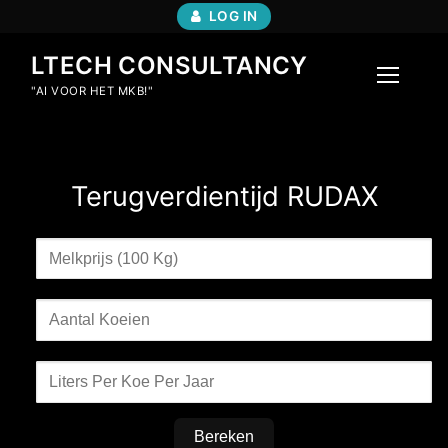
LOG IN
LTECH CONSULTANCY
"AI VOOR HET MKB!"
Terugverdientijd RUDAX
Bereken