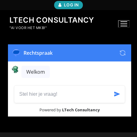
LOG IN
LTECH CONSULTANCY
"AI VOOR HET MKB!"