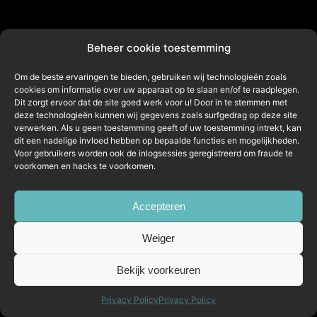
Beheer cookie toestemming
Om de beste ervaringen te bieden, gebruiken wij technologieën zoals
cookies om informatie over uw apparaat op te slaan en/of te raadplegen.
Dit zorgt ervoor dat de site goed werk voor u! Door in te stemmen met
deze technologieën kunnen wij gegevens zoals surfgedrag op deze site
verwerken. Als u geen toestemming geeft of uw toestemming intrekt, kan
dit een nadelige invloed hebben op bepaalde functies en mogelijkheden.
Voor gebruikers worden ook de inlogsessies geregistreerd om fraude te
voorkomen en hacks te voorkomen.
Accepteren
Weiger
Bekijk voorkeuren
Privacy Policy
Privacy Policy