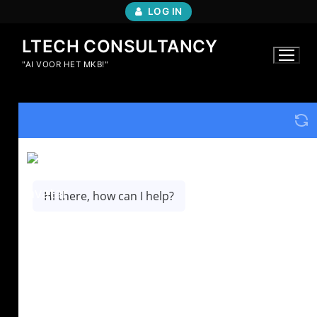
LOG IN
LTECH CONSULTANCY
"AI VOOR HET MKB!"