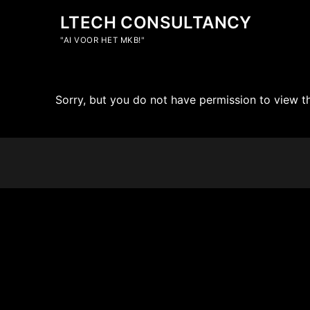
LTECH CONSULTANCY
"AI VOOR HET MKB!"
Sorry, but you do not have permission to view th