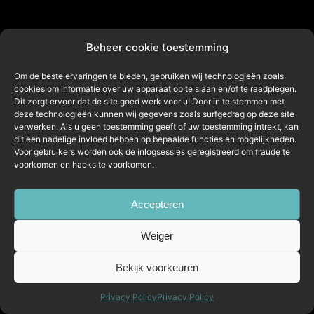
Beheer cookie toestemming
Om de beste ervaringen te bieden, gebruiken wij technologieën zoals
cookies om informatie over uw apparaat op te slaan en/of te raadplegen.
Dit zorgt ervoor dat de site goed werk voor u! Door in te stemmen met
deze technologieën kunnen wij gegevens zoals surfgedrag op deze site
verwerken. Als u geen toestemming geeft of uw toestemming intrekt, kan
dit een nadelige invloed hebben op bepaalde functies en mogelijkheden.
Voor gebruikers worden ook de inlogsessies geregistreerd om fraude te
voorkomen en hacks te voorkomen.
Accepteren
Weiger
Bekijk voorkeuren
Privacy Policy
Privacy Policy