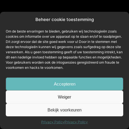
Beheer cookie toestemming
Om de beste ervaringen te bieden, gebruiken wij technologieën zoals
cookies om informatie over uw apparaat op te slaan en/of te raadplegen.
Dit zorgt ervoor dat de site goed werk voor u! Door in te stemmen met
deze technologieën kunnen wij gegevens zoals surfgedrag op deze site
verwerken. Als u geen toestemming geeft of uw toestemming intrekt, kan
dit een nadelige invloed hebben op bepaalde functies en mogelijkheden.
Voor gebruikers worden ook de inlogsessies geregistreerd om fraude te
voorkomen en hacks te voorkomen.
Accepteren
Weiger
Bekijk voorkeuren
Privacy Policy
Privacy Policy