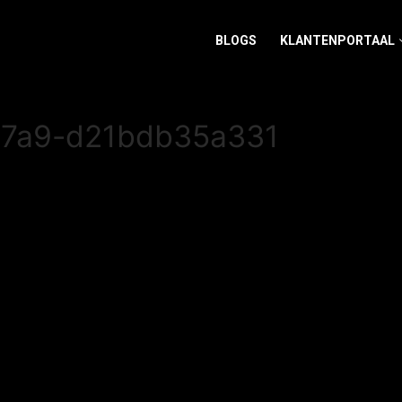
BLOGS
KLANTENPORTAAL
97a9-d21bdb35a331