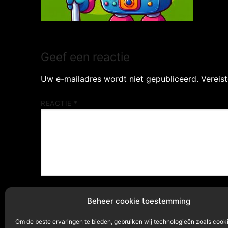
Geef een reactie
Uw e-mailadres wordt niet gepubliceerd.
Vereis
REACTIE
*
NAAM
*
Beheer cookie toestemming
Om de beste ervaringen te bieden, gebruiken wij technologieën zoals cook