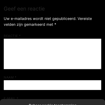
Geef een reactie
Uw e-mailadres wordt niet gepubliceerd.
Vereiste
velden zijn gemarkeerd met
*
REACTIE
*
NAAM
*
E-MAIL
*