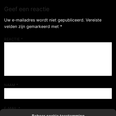
Geef een reactie
Uw e-mailadres wordt niet gepubliceerd.
Vereiste
velden zijn gemarkeerd met
*
REACTIE
*
NAAM
*
E-MAIL
*
Beheer cookie toestemming