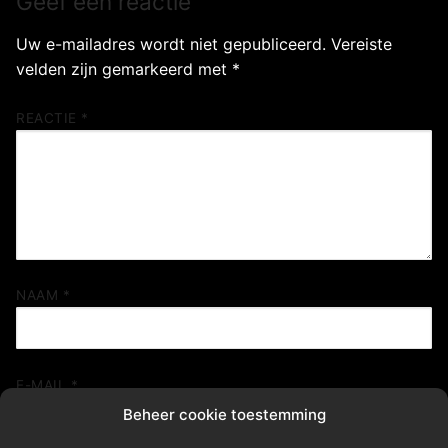
Geef een reactie
Uw e-mailadres wordt niet gepubliceerd.
Vereiste
velden zijn gemarkeerd met
*
REACTIE
*
NAAM
*
E-MAIL
*
Beheer cookie toestemming