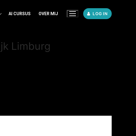
AI CURSUS
OVER MIJ
LOG IN
ijk Limburg