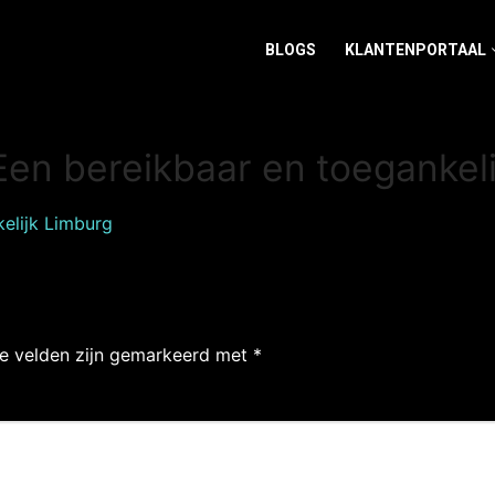
BLOGS
KLANTENPORTAAL
 Een bereikbaar en toegankel
kelijk Limburg
te velden zijn gemarkeerd met
*