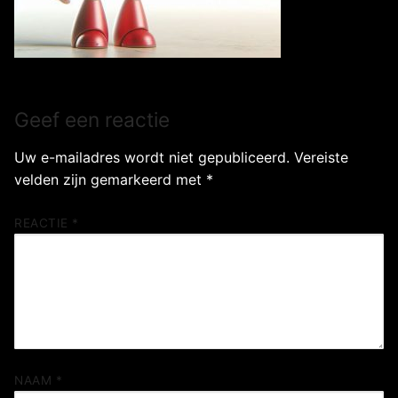
Geef een reactie
Uw e-mailadres wordt niet gepubliceerd.
Vereiste
velden zijn gemarkeerd met
*
REACTIE
*
NAAM
*