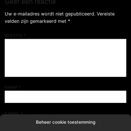
Geef een reactie
Uw e-mailadres wordt niet gepubliceerd.
Vereiste
velden zijn gemarkeerd met
*
REACTIE
*
NAAM
*
E-MAIL
*
Beheer cookie toestemming