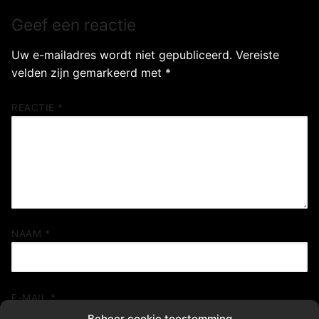
Geef een reactie
Uw e-mailadres wordt niet gepubliceerd.
Vereiste
velden zijn gemarkeerd met
*
REACTIE
*
NAAM
*
E-MAIL
*
Beheer cookie toestemming