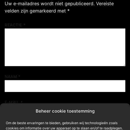
Uw e-mailadres wordt niet gepubliceerd.
Vereiste
velden zijn gemarkeerd met
*
REACTIE
*
NAAM
*
E-MAIL
*
Beheer cookie toestemming
Om de beste ervaringen te bieden, gebruiken wij technologieën zoals
cookies om informatie over uw apparaat op te slaan en/of te raadplegen.
SITE