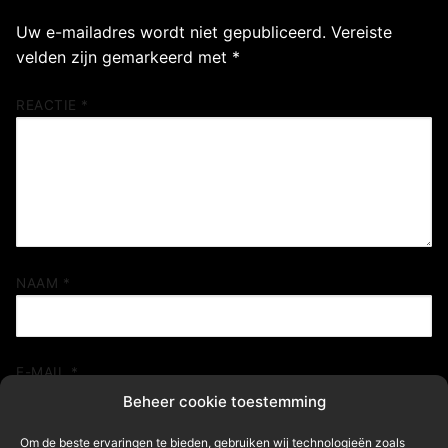
Uw e-mailadres wordt niet gepubliceerd.
Vereiste
velden zijn gemarkeerd met
*
REACTIE
*
NAAM
*
E-MAIL
*
Beheer cookie toestemming
Om de beste ervaringen te bieden, gebruiken wij technologieën zoals