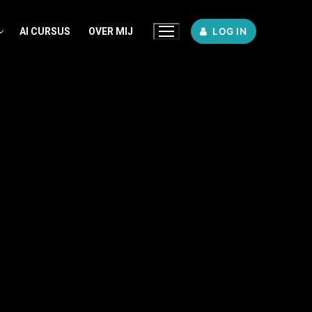
AI CURSUS
OVER MIJ
LOG IN