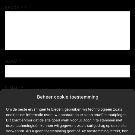
REACTIE
*
NAAM
*
E-MAIL
*
Beheer cookie toestemming
Om de beste ervaringen te bieden, gebruiken wij technologieën zoals
cookies om informatie over uw apparaat op te slaan en/of te raadplegen.
SITE
Dit zorgt ervoor dat de site goed werk voor u! Door in te stemmen met
deze technologieën kunnen wij gegevens zoals surfgedrag op deze site
verwerken. Als u geen toestemming geeft of uw toestemming intrekt, kan