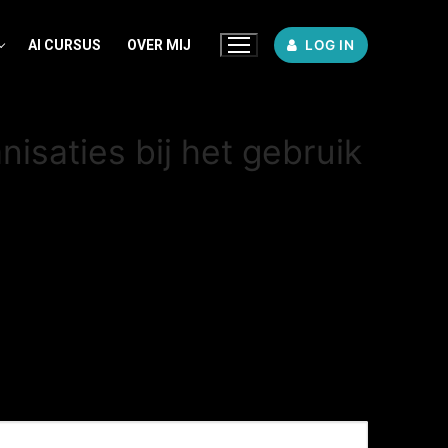
AI CURSUS
OVER MIJ
LOG IN
isaties bij het gebruik