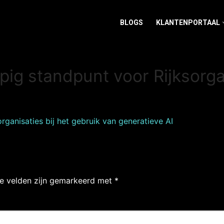
BLOGS
KLANTENPORTAAL
ig standpunt voor Rijksorgan
rganisaties bij het gebruik van generatieve AI
te velden zijn gemarkeerd met
*