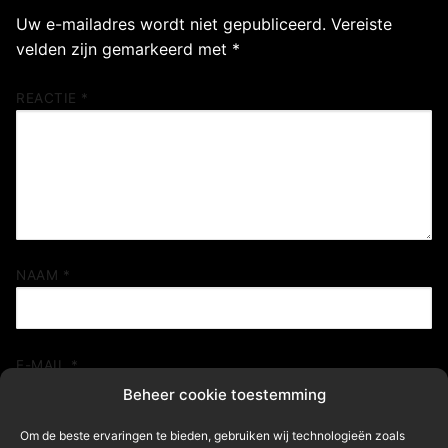
Uw e-mailadres wordt niet gepubliceerd.
Vereiste
velden zijn gemarkeerd met
*
REACTIE
*
NAAM
*
E-MAIL
*
Beheer cookie toestemming
Om de beste ervaringen te bieden, gebruiken wij technologieën zoals