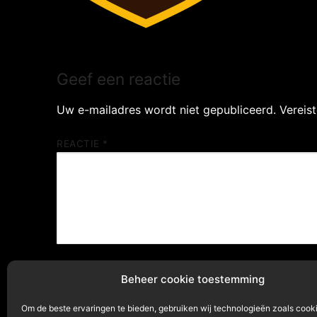
Geef een reactie
Uw e-mailadres wordt niet gepubliceerd.
Vereis
REACTIE
*
NAAM
*
Beheer cookie toestemming
Om de beste ervaringen te bieden, gebruiken wij technologieën zoals cook