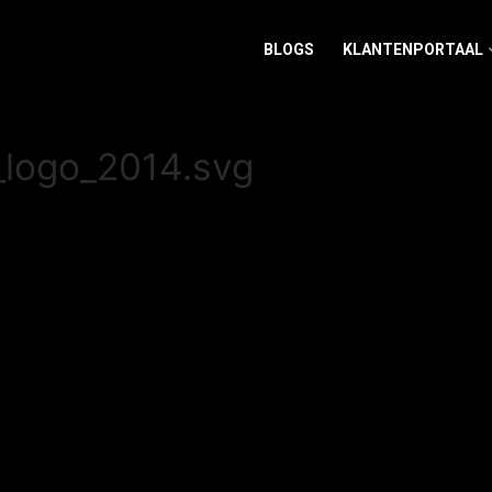
BLOGS
KLANTENPORTAAL
_logo_2014.svg