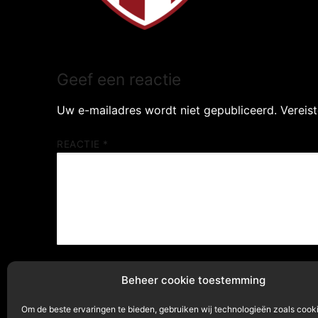
Geef een reactie
Uw e-mailadres wordt niet gepubliceerd.
Vereis
REACTIE
*
NAAM
*
Beheer cookie toestemming
Om de beste ervaringen te bieden, gebruiken wij technologieën zoals cook