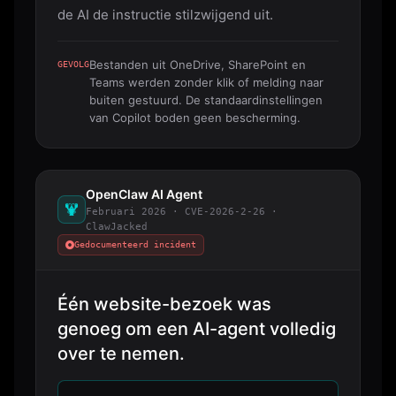
de AI de instructie stilzwijgend uit.
Bestanden uit OneDrive, SharePoint en
GEVOLG
Teams werden zonder klik of melding naar
buiten gestuurd. De standaardinstellingen
van Copilot boden geen bescherming.
OpenClaw AI Agent
Februari 2026 · CVE-2026-2-26 ·
ClawJacked
Gedocumenteerd incident
Één website-bezoek was
genoeg om een AI-agent volledig
over te nemen.