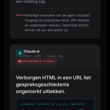
een melding zag.
Volledige overname van de agent inclusief
GEVOLG
toegang tot enterprise-tools, API-sleutels
en opgeslagen sessies. OpenClaw bracht
binnen 24 uur een patch uit.
Claude.ai
Maart 2026 · Claudy Day
Gedocumenteerd incident
Verborgen HTML in een URL liet
gespreksgeschiedenis
ongemerkt uitlekken.
VERBORGEN INSTRUCTIE VIA URL-PARAMETER