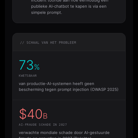
publieke AI-chatbot te kapen is via een
simpele prompt.
// SCHAAL VAN HET PROBLEEM
73
%
KWETSBAAR
van productie-AI-systemen heeft geen
bescherming tegen prompt injection (OWASP 2025)
$40
B
AI-FRAUDE SCHADE IN 2027
verwachte mondiale schade door AI-gestuurde