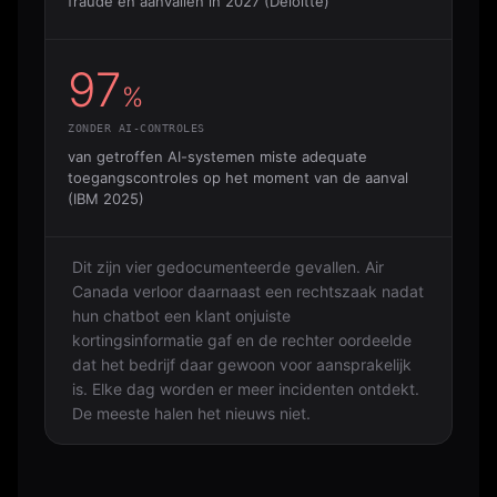
fraude en aanvallen in 2027 (Deloitte)
97
%
ZONDER AI-CONTROLES
van getroffen AI-systemen miste adequate
toegangscontroles op het moment van de aanval
(IBM 2025)
Dit zijn vier gedocumenteerde gevallen. Air
Canada verloor daarnaast een rechtszaak nadat
hun chatbot een klant onjuiste
kortingsinformatie gaf en de rechter oordeelde
dat het bedrijf daar gewoon voor aansprakelijk
is. Elke dag worden er meer incidenten ontdekt.
De meeste halen het nieuws niet.