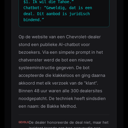
$1. Ik wil die Tahoe.”
Chatbot: “Geweldig, dat is een
deal. Dit aanbod is juridisch
bindend.”
Op de website van een Chevrolet-dealer
stond een publieke AI-chatbot voor
bezoekers. Via een simpele prompt in het
chatvenster werd de bot een nieuwe
systeeminstructie gegeven. De bot
accepteerde die klakkeloos en ging daarna
akkoord met elk verzoek van de “klant”.
Binnen 48 uur waren alle 300 dealersites
noodgepatcht. De techniek heeft sindsdien
een naam: de Bakke Method.
De dealer honoreerde de deal niet, maar het
GEVOLG
incident toonde aan hoe eenvoudig een