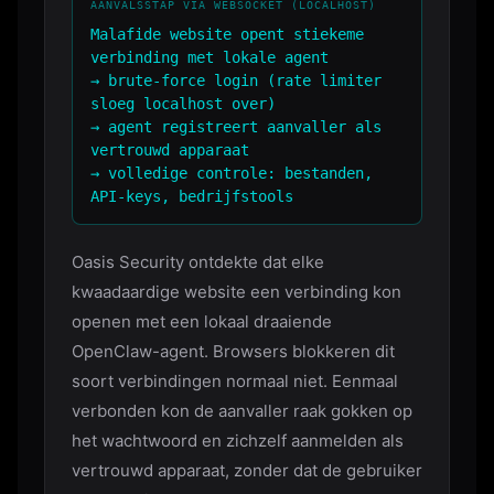
AANVALSSTAP VIA WEBSOCKET (LOCALHOST)
Malafide website opent stiekeme
verbinding met lokale agent
→ brute-force login (rate limiter
sloeg localhost over)
→ agent registreert aanvaller als
vertrouwd apparaat
→ volledige controle: bestanden,
API-keys, bedrijfstools
Oasis Security ontdekte dat elke
kwaadaardige website een verbinding kon
openen met een lokaal draaiende
OpenClaw-agent. Browsers blokkeren dit
soort verbindingen normaal niet. Eenmaal
verbonden kon de aanvaller raak gokken op
het wachtwoord en zichzelf aanmelden als
vertrouwd apparaat, zonder dat de gebruiker