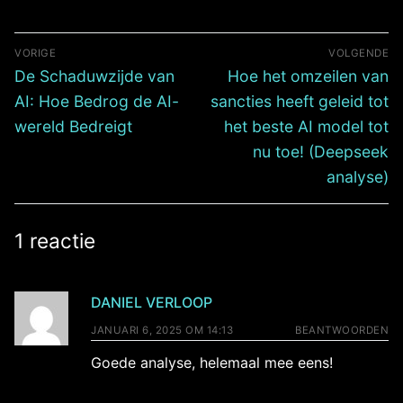
VORIGE
VOLGENDE
De Schaduwzijde van
Hoe het omzeilen van
AI: Hoe Bedrog de AI-
sancties heeft geleid tot
wereld Bedreigt
het beste AI model tot
nu toe! (Deepseek
analyse)
1 reactie
DANIEL VERLOOP
JANUARI 6, 2025 OM 14:13
BEANTWOORDEN
Goede analyse, helemaal mee eens!