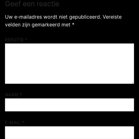
Geef een reactie
Uw e-mailadres wordt niet gepubliceerd.
Vereiste
velden zijn gemarkeerd met
*
REACTIE
*
NAAM
*
E-MAIL
*