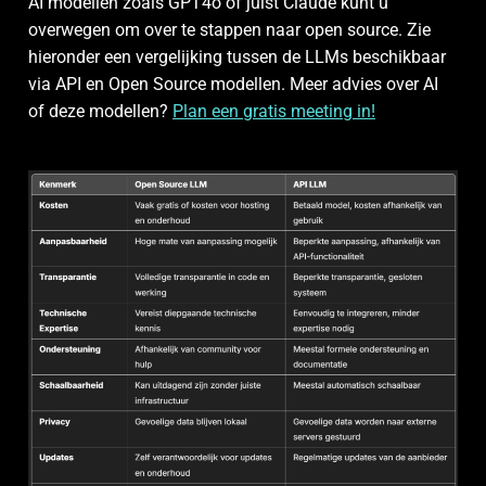
AI modellen zoals GPT4o of juist Claude kunt u
overwegen om over te stappen naar open source. Zie
hieronder een vergelijking tussen de LLMs beschikbaar
via API en Open Source modellen. Meer advies over AI
of deze modellen?
Plan een gratis meeting in!