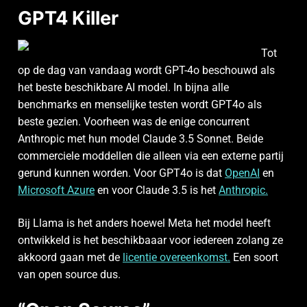
GPT4 Killer
Tot
op de dag van vandaag wordt GPT-4o beschouwd als
het beste beschikbare AI model. In bijna alle
benchmarks en menselijke testen wordt GPT4o als
beste gezien. Voorheen was de enige concurrent
Anthropic met hun model Claude 3.5 Sonnet. Beide
commerciele moddellen die alleen via een externe partij
gerund kunnen worden. Voor GPT4o is dat
OpenAI
en
Microsoft Azure
en voor Claude 3.5 is het
Anthropic.
Bij Llama is het anders hoewel Meta het model heeft
ontwikkeld is het beschikbaaar voor iedereen zolang ze
akkoord gaan met de
licentie overeenkomst.
Een soort
van open source dus.