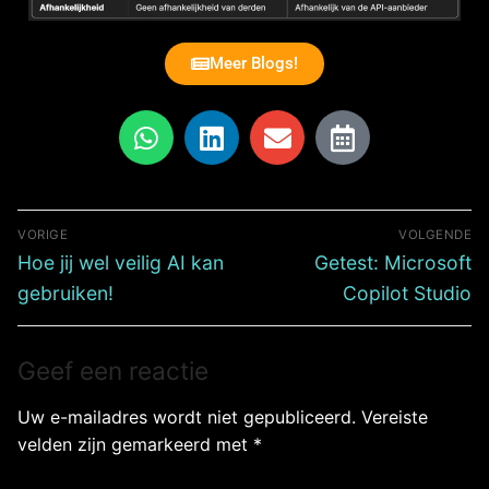
Meer Blogs!
VORIGE
VOLGENDE
Hoe jij wel veilig AI kan
Getest: Microsoft
gebruiken!
Copilot Studio
Geef een reactie
Uw e-mailadres wordt niet gepubliceerd.
Vereiste
velden zijn gemarkeerd met
*