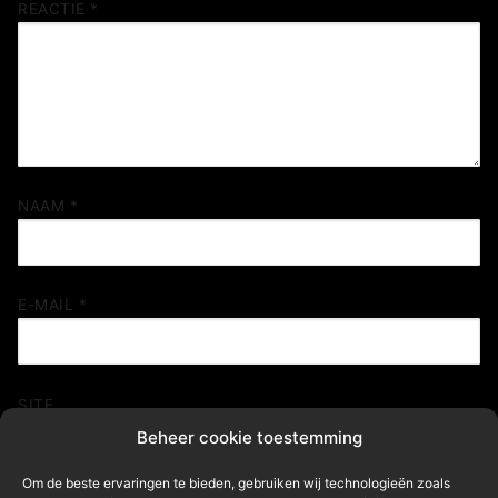
REACTIE
*
NAAM
*
E-MAIL
*
SITE
Beheer cookie toestemming
Om de beste ervaringen te bieden, gebruiken wij technologieën zoals