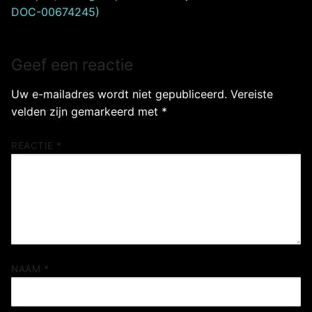
DOC-00674245)
Geef een reactie
Uw e-mailadres wordt niet gepubliceerd.
Vereiste
velden zijn gemarkeerd met
*
REACTIE
*
NAAM
*